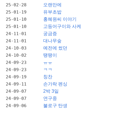
25-02-28
오랜만에
25-01-19
유부초밥
25-01-10
홍혜원씨 이야기
25-01-10
고등어구이와 사케
24-11-01
궁금증
24-11-01
대나무숲
24-10-03
예전에 썼던
24-10-02
땡땡이
24-09-23
ㅠㅠ
24-09-23
ㅋㅋ
24-09-19
칭찬
24-09-11
손가락 펜싱
24-09-07
2박 3일
24-09-07
연구중
24-09-06
불로구 탄생