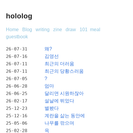
hololog
Home
Blog
writing
zine
draw
101
meal
guestbook
26-07-31
왜?
26-07-16
김영선
26-07-11
최근의 더러움
26-07-11
최근의 당황스러움
26-07-05
?
26-06-28
엄마
26-06-25
달리면 시원하잖아
26-02-17
설날에 뛰었다
25-12-23
별봤다
25-12-16
계란을 삶는 동안에
25-05-06
나무를 깎으며
25-02-28
윽