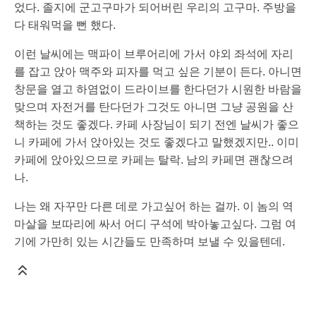
었다. 졸지에 군고구마가 되어버린 우리의 고구마. 주방을
다 태워먹을 뻔 했다.
이런 날씨에는 맥파이 브루어리에 가서 야외 좌석에 자리
를 잡고 앉아 맥주와 피자를 먹고 싶은 기분이 든다. 아니면
창문을 열고 하염없이 드라이브를 한다던가 시원한 바람을
맞으며 자전거를 탄다던가 그것도 아니면 그냥 공원을 산
책하는 것도 좋겠다. 카페 사장님이 되기 전엔 날씨가 좋으
니 카페에 가서 앉아있는 것도 좋겠다고 말했겠지만.. 이미
카페에 앉아있으므로 카페는 탈락. 남의 카페면 괜찮으려
나.
나는 왜 자꾸만 다른 데로 가고싶어 하는 걸까. 이 놈의 역
마살을 보따리에 싸서 어디 구석에 박아놓고싶다. 그럼 여
기에 가만히 있는 시간들도 만족하며 보낼 수 있을텐데.