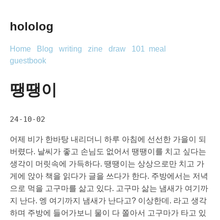
hololog
Home
Blog
writing
zine
draw
101
meal
guestbook
땡땡이
24-10-02
어제 비가 한바탕 내리더니 하루 아침에 선선한 가을이 되
버렸다. 날씨가 좋고 손님도 없어서 땡땡이를 치고 싶다는
생각이 머릿속에 가득하다. 땡땡이는 상상으로만 치고 가
게에 앉아 책을 읽다가 글을 쓰다가 한다. 주방에서는 저녁
으로 먹을 고구마를 삶고 있다. 고구마 삶는 냄새가 여기까
지 난다. 엥 여기까지 냄새가 난다고? 이상한데. 라고 생각
하며 주방에 들어가보니 물이 다 쫄아서 고구마가 타고 있