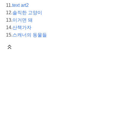
11.
text art2
12.
솔직한 고양이
13.
이거면 돼
14.
산책가자
15.
스캐너의 동물들