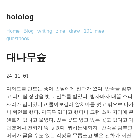
hololog
Home
Blog
writing
zine
draw
101
meal
guestbook
대나무숲
24-11-01
디저트를 만드는 중에 손님에게 전화가 왔다. 반죽을 멈추
고 니트릴 장갑을 벗고 전화를 받았다. 받자마자 대뜸 소파
자리가 남아있냐고 물어보길래 앞치마를 벗고 밖으로 나가
서 확인을 했다. 지금은 있다고 했더니 그럼 소파 자리에 콘
센트가 있냐고 물었다. 있는 곳도 있고 없는 곳도 있다고 대
답했더니 전화가 뚝 끊겼다. 뭐하는새끼지.. 반죽을 멈추면
버터가 굳을 수도 있는 걱정을 무릅쓰고 받은 전화가 저딴